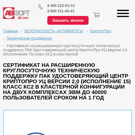
8 495 225-03-33
8 800 511-49-43
Заказать звонок
БЕЗОПАСНОСТЬ, АНТИВИРУСЫ
КриптоПро
Главная
Техническая поддержка
Сертификат на расширенную круглосуточную техническую
поддержку ПАК Удостоверяющий центр КриптоПро УЦ версии 2.0
(Исполнение 15) класс КС2 в кластерной
СЕРТИФИКАТ НА РАСШИРЕННУЮ
КРУГЛОСУТОЧНУЮ ТЕХНИЧЕСКУЮ
ПОДДЕРЖКУ ПАК УДОСТОВЕРЯЮЩИЙ ЦЕНТР
КРИПТОПРО УЦ ВЕРСИИ 2.0 (ИСПОЛНЕНИЕ 15)
КЛАСС КС2 В КЛАСТЕРНОЙ КОНФИГУРАЦИИ
НА ДВУХ КОМПЛЕКСАХ ЭВМ ДО 40000
ПОЛЬЗОВАТЕЛЕЙ СРОКОМ НА 1 ГОД