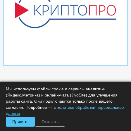
Мы используем файлы cookie и сервисы аналитики
(Яндекс.Метрика) и онлайн-чата (JivoSite) для улучшения
работы сайта. Они подключаются только после вашего
Характеристики
согласия. Подробнее — в
политике обработки персональных
данных
.
Минимальное количество лицензий :
1
Принять
Отказать
Код :
0000-365690
Обработка заказа :
в рабочее время