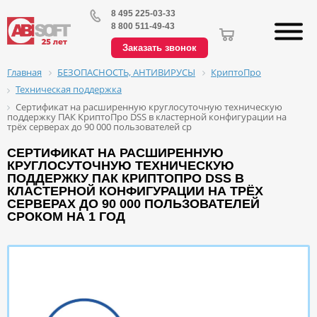
8 495 225-03-33
8 800 511-49-43
Заказать звонок
БЕЗОПАСНОСТЬ, АНТИВИРУСЫ
КриптоПро
Главная
Техническая поддержка
Сертификат на расширенную круглосуточную техническую
поддержку ПАК КриптоПро DSS в кластерной конфигурации на
трёх серверах до 90 000 пользователей ср
СЕРТИФИКАТ НА РАСШИРЕННУЮ
КРУГЛОСУТОЧНУЮ ТЕХНИЧЕСКУЮ
ПОДДЕРЖКУ ПАК КРИПТОПРО DSS В
КЛАСТЕРНОЙ КОНФИГУРАЦИИ НА ТРЁХ
СЕРВЕРАХ ДО 90 000 ПОЛЬЗОВАТЕЛЕЙ
СРОКОМ НА 1 ГОД