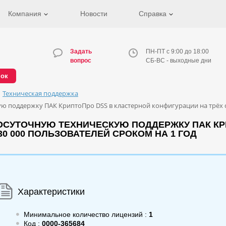
Компания
Новости
Справка
Задать
ПН-ПТ с 9:00 до 18:00
вопрос
СБ-ВС - выходные дни
нок
Техническая поддержка
 поддержку ПАК КриптоПро DSS в кластерной конфигурации на трёх се
ОСУТОЧНУЮ ТЕХНИЧЕСКУЮ ПОДДЕРЖКУ ПАК КР
30 000 ПОЛЬЗОВАТЕЛЕЙ СРОКОМ НА 1 ГОД
Характеристики
Минимальное количество лицензий :
1
Код :
0000-365684