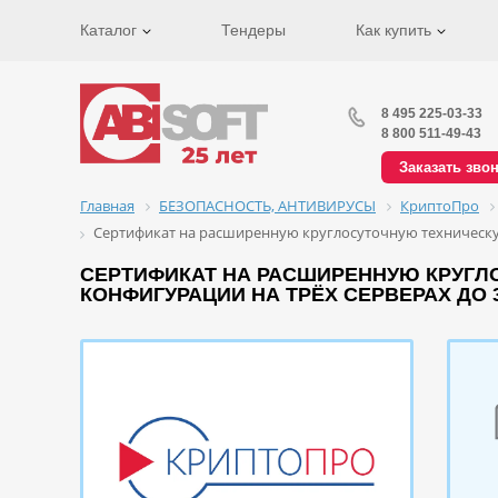
Каталог
Тендеры
Как купить
8 495 225-03-33
8 800 511-49-43
Заказать зво
Главная
БЕЗОПАСНОСТЬ, АНТИВИРУСЫ
КриптоПро
Сертификат на расширенную круглосуточную техническую
СЕРТИФИКАТ НА РАСШИРЕННУЮ КРУГЛ
КОНФИГУРАЦИИ НА ТРЁХ СЕРВЕРАХ ДО 