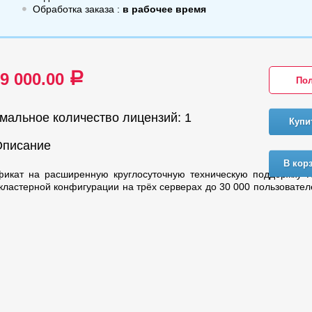
Обработка заказа :
в рабочее время
39 000.00
a
Пол
мальное количество лицензий: 1
Купи
Описание
В кор
фикат на расширенную круглосуточную техническую поддержку 
кластерной конфигурации на трёх серверах до 30 000 пользовател