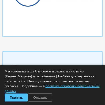
Характеристики
Мы используем файлы cookie и сервисы аналитики
(Яндекс.Метрика) и онлайн-чата (JivoSite) для улучшения
Срок поставки, дней :
14
работы сайта. Они подключаются только после вашего
Минимальное количество лицензий :
1
согласия. Подробнее — в
политике обработки персональных
Код :
0000-359097
данных
.
Обработка заказа :
в рабочее время
Принять
Отказать