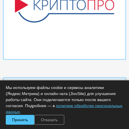
Мы используем файлы cookie и сервисы аналитики
(Яндекс.Метрика) и онлайн-чата (JivoSite) для улучшения
Характеристики
работы сайта. Они подключаются только после вашего
согласия. Подробнее — в
политике обработки персональных
Срок поставки, дней :
14
данных
.
Минимальное количество лицензий :
1
Принять
Отказать
Код :
0000-359142
Обработка заказа :
в рабочее время