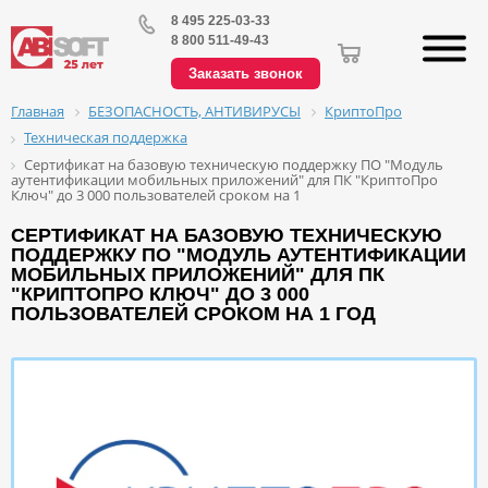
8 495 225-03-33
8 800 511-49-43
Заказать звонок
БЕЗОПАСНОСТЬ, АНТИВИРУСЫ
КриптоПро
Главная
Техническая поддержка
Сертификат на базовую техническую поддержку ПО "Модуль
аутентификации мобильных приложений" для ПК "КриптоПро
Ключ" до 3 000 пользователей сроком на 1
СЕРТИФИКАТ НА БАЗОВУЮ ТЕХНИЧЕСКУЮ
ПОДДЕРЖКУ ПО "МОДУЛЬ АУТЕНТИФИКАЦИИ
МОБИЛЬНЫХ ПРИЛОЖЕНИЙ" ДЛЯ ПК
"КРИПТОПРО КЛЮЧ" ДО 3 000
ПОЛЬЗОВАТЕЛЕЙ СРОКОМ НА 1 ГОД