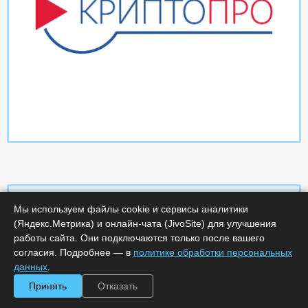
Мы используем файлы cookie и сервисы аналитики
(Яндекс.Метрика) и онлайн-чата (JivoSite) для улучшения
Характеристики
работы сайта. Они подключаются только после вашего
согласия. Подробнее — в
политике обработки персональных
Срок поставки, дней :
14
данных
.
Минимальное количество лицензий :
1
Принять
Отказать
Код :
0000-368051
Артикул :
1484