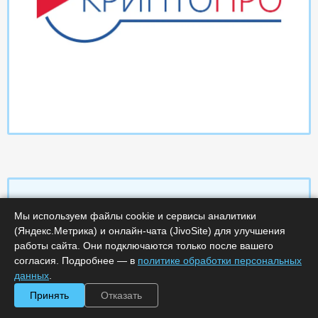
Мы используем файлы cookie и сервисы аналитики
Характеристики
(Яндекс.Метрика) и онлайн-чата (JivoSite) для улучшения
работы сайта. Они подключаются только после вашего
согласия. Подробнее — в
политике обработки персональных
Срок поставки, дней :
14
Минимальное количество лицензий :
1
данных
.
Код :
0000-360539
Принять
Отказать
Обработка заказа :
в рабочее время