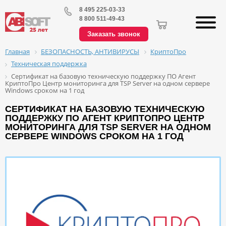
8 495 225-03-33
8 800 511-49-43
Заказать звонок
БЕЗОПАСНОСТЬ, АНТИВИРУСЫ
КриптоПро
Главная
Техническая поддержка
Сертификат на базовую техническую поддержку ПО Агент
КриптоПро Центр мониторинга для TSP Server на одном сервере
Windows сроком на 1 год
СЕРТИФИКАТ НА БАЗОВУЮ ТЕХНИЧЕСКУЮ
ПОДДЕРЖКУ ПО АГЕНТ КРИПТОПРО ЦЕНТР
МОНИТОРИНГА ДЛЯ TSP SERVER НА ОДНОМ
СЕРВЕРЕ WINDOWS СРОКОМ НА 1 ГОД