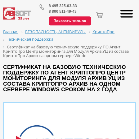
8 495 225-03-33
8 800 511-49-43
Заказать звонок
БЕЗОПАСНОСТЬ, АНТИВИРУСЫ
КриптоПро
Главная
Техническая поддержка
Сертификат на базовую техническую поддержку ПО Агент
КриптоПро Центр мониторинга для Модуля Архив УЦ из состава
КриптоПро Архив на одном сервере Windo
СЕРТИФИКАТ НА БАЗОВУЮ ТЕХНИЧЕСКУЮ
ПОДДЕРЖКУ ПО АГЕНТ КРИПТОПРО ЦЕНТР
МОНИТОРИНГА ДЛЯ МОДУЛЯ АРХИВ УЦ ИЗ
СОСТАВА КРИПТОПРО АРХИВ НА ОДНОМ
СЕРВЕРЕ WINDOWS СРОКОМ НА 2 ГОДА