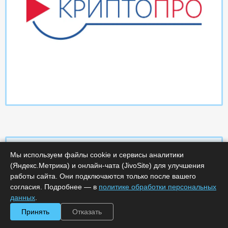
Мы используем файлы cookie и сервисы аналитики
(Яндекс.Метрика) и онлайн-чата (JivoSite) для улучшения
Характеристики
работы сайта. Они подключаются только после вашего
согласия. Подробнее — в
политике обработки персональных
Минимальное количество лицензий :
1
данных
.
Код :
0000-366500
Принять
Отказать
Обработка заказа :
в рабочее время