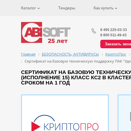
Каталог
Тендеры
Как купить
8 495 225-03-33
8 800 511-49-43
Заказать зво
Главная
БЕЗОПАСНОСТЬ, АНТИВИРУСЫ
КриптоПро
Сертификат на базовую техническую поддержку ПАК "Удо
СЕРТИФИКАТ НА БАЗОВУЮ ТЕХНИЧЕСКУ
(ИСПОЛНЕНИЕ 15) КЛАСС КС2 В КЛАСТ
СРОКОМ НА 1 ГОД