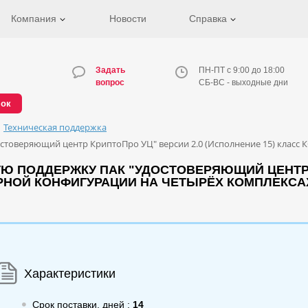
Компания
Новости
Справка
Задать
ПН-ПТ с 9:00 до 18:00
вопрос
СБ-ВС - выходные дни
нок
Техническая поддержка
стоверяющий центр КриптоПро УЦ" версии 2.0 (Исполнение 15) класс К
Ю ПОДДЕРЖКУ ПАК "УДОСТОВЕРЯЮЩИЙ ЦЕНТР 
ЕРНОЙ КОНФИГУРАЦИИ НА ЧЕТЫРЁХ КОМПЛЕКСА
Характеристики
Срок поставки, дней :
14