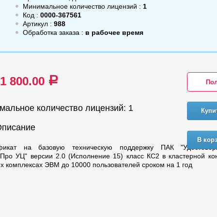
Минимальное количество лицензий :
1
Код :
0000-367561
Артикул :
988
Обработка заказа :
в рабочее время
71 800.00
a
Пол
мальное количество лицензий: 1
Купи
Описание
В кор
фикат на базовую техническую поддержку ПАК "Удостове
Про УЦ" версии 2.0 (Исполнение 15) класс КС2 в кластерной к
х комплексах ЭВМ до 10000 пользователей сроком на 1 год