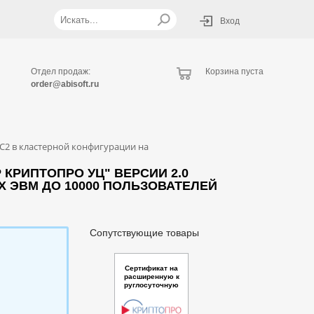
Вход
Отдел продаж:
Корзина пуста
order@abisoft.ru
С2 в кластерной конфигурации на
КРИПТОПРО УЦ" ВЕРСИИ 2.0
Х ЭВМ ДО 10000 ПОЛЬЗОВАТЕЛЕЙ
Сопутствующие товары
Сертификат на
расширенную к
руглосуточную
техническую по
ддержку дополн
ительной компо