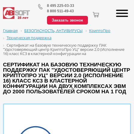
8 495 225-03-33
8 800 511-49-43
Заказать звонок
БЕЗОПАСНОСТЬ, АНТИВИРУСЫ
КриптоПро
Главная
Техническая поддержка
Сертификат на базовую техническую поддержку ПАК
"Удостоверяющий центр КриптоПро УЦ" версии 2.0 (Исполнение
16) класс КС3 в кластерной конфигурации на
СЕРТИФИКАТ НА БАЗОВУЮ ТЕХНИЧЕСКУЮ
ПОДДЕРЖКУ ПАК "УДОСТОВЕРЯЮЩИЙ ЦЕНТР
КРИПТОПРО УЦ" ВЕРСИИ 2.0 (ИСПОЛНЕНИЕ
16) КЛАСС КС3 В КЛАСТЕРНОЙ
КОНФИГУРАЦИИ НА ДВУХ КОМПЛЕКСАХ ЭВМ
ДО 2000 ПОЛЬЗОВАТЕЛЕЙ СРОКОМ НА 1 ГОД