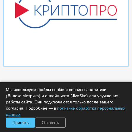
Мы используем файлы cookie и сервисы аналитики
(Яндекс.Метрика) и онлайн-чата (JivoSite) для улучшения
работы сайта. Они подключаются только после вашего
Характеристики
согласия. Подробнее — в
политике обработки персональных
данных
.
Срок поставки, дней :
14
Принять
Отказать
Минимальное количество лицензий :
1
Код :
0000-367656