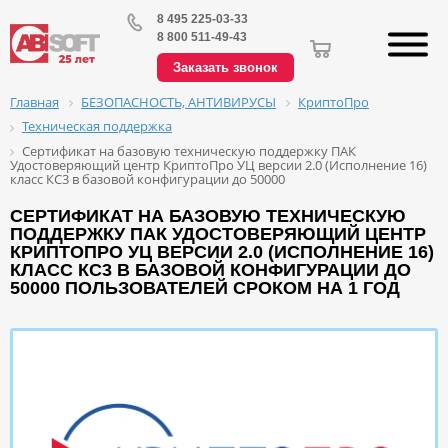
8 495 225-03-33
8 800 511-49-43
Заказать звонок
БЕЗОПАСНОСТЬ, АНТИВИРУСЫ
КриптоПро
Главная
Техническая поддержка
Сертификат на базовую техническую поддержку ПАК
Удостоверяющий центр КриптоПро УЦ версии 2.0 (Исполнение 16)
класс КС3 в базовой конфигурации до 50000
СЕРТИФИКАТ НА БАЗОВУЮ ТЕХНИЧЕСКУЮ
ПОДДЕРЖКУ ПАК УДОСТОВЕРЯЮЩИЙ ЦЕНТР
КРИПТОПРО УЦ ВЕРСИИ 2.0 (ИСПОЛНЕНИЕ 16)
КЛАСС КС3 В БАЗОВОЙ КОНФИГУРАЦИИ ДО
50000 ПОЛЬЗОВАТЕЛЕЙ СРОКОМ НА 1 ГОД