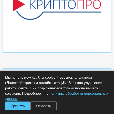
Мы используем файлы cookie и сервисы аналитики
(Яндекс.Метрика) и онлайн-чата (JivoSite) для улучшения
Характеристики
работы сайта. Они подключаются только после вашего
согласия. Подробнее — в
политике обработки персональных
Минимальное количество лицензий :
1
данных
.
Код :
0000-365971
Принять
Отказать
Обработка заказа :
в рабочее время