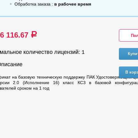
Обработка заказа :
в рабочее время
76 116.67
a
Пол
мальное количество лицензий: 1
Купи
Описание
В кор
икат на базовую техническую поддержку ПАК Удостоверяющий це
рсии 2.0 (Исполнение 16) класс КС3 в базовой конфигура
вателей сроком на 1 год