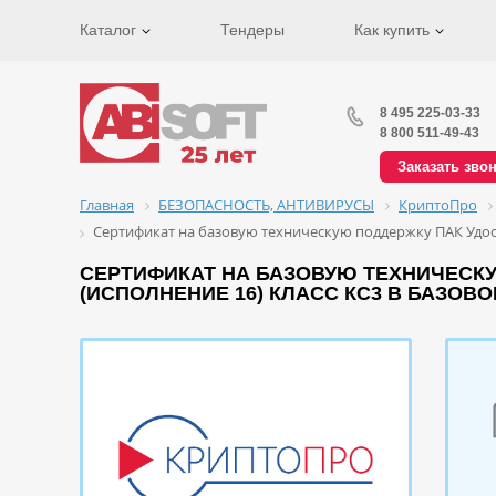
Каталог
Тендеры
Как купить
8 495 225-03-33
8 800 511-49-43
Заказать зво
Главная
БЕЗОПАСНОСТЬ, АНТИВИРУСЫ
КриптоПро
Сертификат на базовую техническую поддержку ПАК Удос
СЕРТИФИКАТ НА БАЗОВУЮ ТЕХНИЧЕСКУ
(ИСПОЛНЕНИЕ 16) КЛАСС КС3 В БАЗОВ