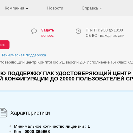
Компания
Новости
Справка
Задать
ПН-ПТ с 9:00 до 18:00
вопрос
СБ-ВС - выходные дни
нок
Техническая поддержка
товеряющий центр КриптоПро УЦ версии 2.0 (Исполнение 16) класс КС3
Ю ПОДДЕРЖКУ ПАК УДОСТОВЕРЯЮЩИЙ ЦЕНТР К
ОЙ КОНФИГУРАЦИИ ДО 20000 ПОЛЬЗОВАТЕЛЕЙ СР
Характеристики
Минимальное количество лицензий :
1
Код :
0000-365968