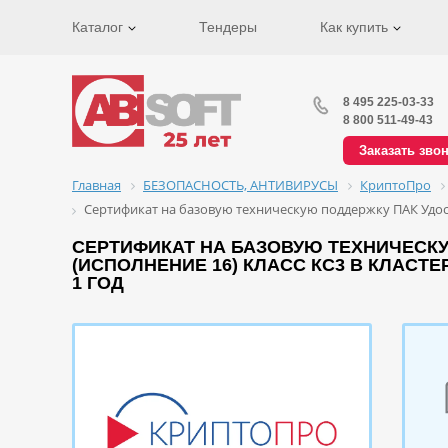
Каталог
Тендеры
Как купить
8 495 225-03-33
8 800 511-49-43
Заказать зво
Главная
БЕЗОПАСНОСТЬ, АНТИВИРУСЫ
КриптоПро
Сертификат на базовую техническую поддержку ПАК Удос
СЕРТИФИКАТ НА БАЗОВУЮ ТЕХНИЧЕСКУ
(ИСПОЛНЕНИЕ 16) КЛАСС КС3 В КЛАСТ
1 ГОД