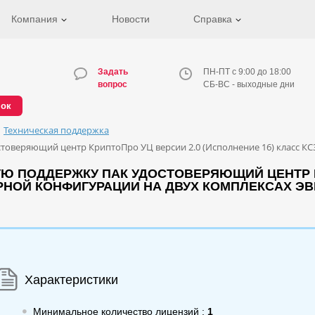
Компания
Новости
Справка
Задать
ПН-ПТ с 9:00 до 18:00
вопрос
СБ-ВС - выходные дни
нок
Техническая поддержка
товеряющий центр КриптоПро УЦ версии 2.0 (Исполнение 16) класс КС3
Ю ПОДДЕРЖКУ ПАК УДОСТОВЕРЯЮЩИЙ ЦЕНТР К
ЕРНОЙ КОНФИГУРАЦИИ НА ДВУХ КОМПЛЕКСАХ Э
Характеристики
Минимальное количество лицензий :
1