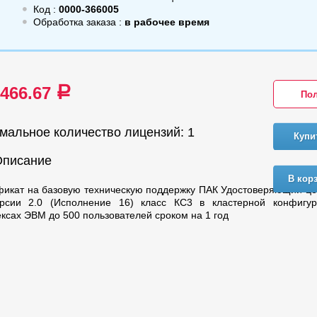
Код :
0000-366005
Обработка заказа :
в рабочее время
 466.67
a
Пол
мальное количество лицензий: 1
Купи
Описание
В кор
икат на базовую техническую поддержку ПАК Удостоверяющий це
рсии 2.0 (Исполнение 16) класс КС3 в кластерной конфигу
ксах ЭВМ до 500 пользователей сроком на 1 год