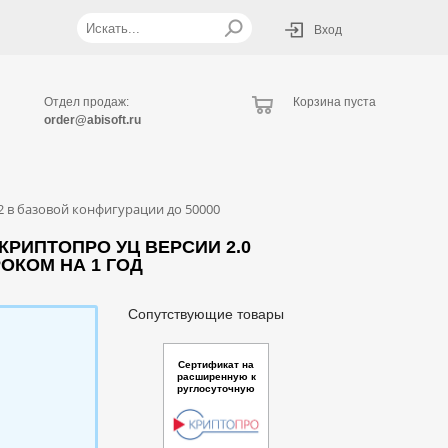
Вход
Отдел продаж:
Корзина пуста
order@abisoft.ru
 в базовой конфигурации до 50000
РИПТОПРО УЦ ВЕРСИИ 2.0
ОКОМ НА 1 ГОД
Сопутствующие товары
Сертификат на
расширенную к
руглосуточную
техническую по
ддержку ПАК Уд
остоверяющий
центр КриптоПр