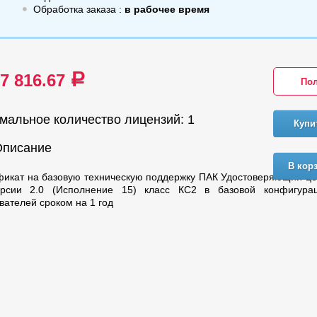
Обработка заказа :
в рабочее время
67 816.67
a
Пол
мальное количество лицензий: 1
Купи
Описание
В кор
икат на базовую техническую поддержку ПАК Удостоверяющий це
рсии 2.0 (Исполнение 15) класс КС2 в базовой конфигура
вателей сроком на 1 год