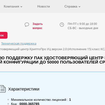
Компания
Новости
Справка
Задать
ПН-ПТ с 9:00 до 18:00
вопрос
СБ-ВС - выходные дни
нок
Техническая поддержка
товеряющий центр КриптоПро УЦ версии 2.0 (Исполнение 15) класс КС2
Ю ПОДДЕРЖКУ ПАК УДОСТОВЕРЯЮЩИЙ ЦЕНТР К
ОЙ КОНФИГУРАЦИИ ДО 50000 ПОЛЬЗОВАТЕЛЕЙ СР
Характеристики
Минимальное количество лицензий :
1
Код :
0000-365785