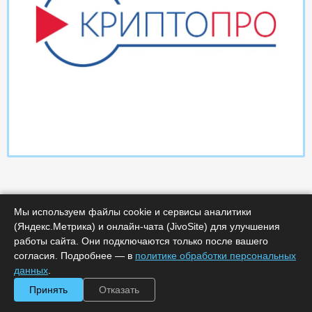
Мы используем файлы cookie и сервисы аналитики
(Яндекс.Метрика) и онлайн-чата (JivoSite) для улучшения
работы сайта. Они подключаются только после вашего
Характеристики
согласия. Подробнее — в
политике обработки персональных
данных
.
Минимальное количество лицензий :
1
Принять
Отказать
Код :
0000-365870
Обработка заказа :
в рабочее время