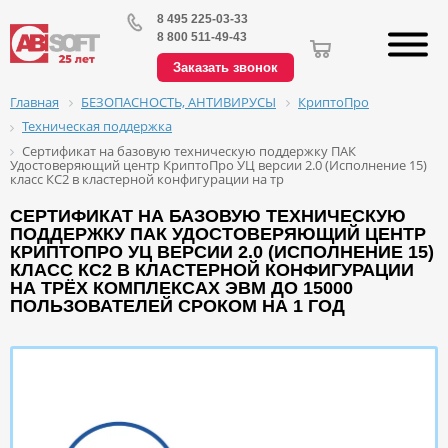
8 495 225-03-33
8 800 511-49-43
Заказать звонок
БЕЗОПАСНОСТЬ, АНТИВИРУСЫ
КриптоПро
Главная
Техническая поддержка
Сертификат на базовую техническую поддержку ПАК
Удостоверяющий центр КриптоПро УЦ версии 2.0 (Исполнение 15)
класс КС2 в кластерной конфигурации на тр
СЕРТИФИКАТ НА БАЗОВУЮ ТЕХНИЧЕСКУЮ
ПОДДЕРЖКУ ПАК УДОСТОВЕРЯЮЩИЙ ЦЕНТР
КРИПТОПРО УЦ ВЕРСИИ 2.0 (ИСПОЛНЕНИЕ 15)
КЛАСС КС2 В КЛАСТЕРНОЙ КОНФИГУРАЦИИ
НА ТРЁХ КОМПЛЕКСАХ ЭВМ ДО 15000
ПОЛЬЗОВАТЕЛЕЙ СРОКОМ НА 1 ГОД