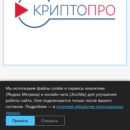
Мы используем файлы cookie и сервисы аналитики
(Яндекс.Метрика) и онлайн-чата (JivoSite) для улучшения
работы сайта. Они подключаются только после вашего
Характеристики
согласия. Подробнее — в
политике обработки персональных
данных
.
Минимальное количество лицензий :
1
Принять
Отказать
Код :
0000-365868
Обработка заказа :
в рабочее время