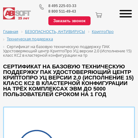
8 495 225-03-33
8 800 511-49-43
Заказать звонок
БЕЗОПАСНОСТЬ, АНТИВИРУСЫ
КриптоПро
Главная
Техническая поддержка
Сертификат на базовую техническую поддержку ПАК
Удостоверяющий центр КриптоПро УЦ версии 2.0 (Исполнение 15)
класс КС2 в кластерной конфигурации на тр
СЕРТИФИКАТ НА БАЗОВУЮ ТЕХНИЧЕСКУЮ
ПОДДЕРЖКУ ПАК УДОСТОВЕРЯЮЩИЙ ЦЕНТР
КРИПТОПРО УЦ ВЕРСИИ 2.0 (ИСПОЛНЕНИЕ 15)
КЛАСС КС2 В КЛАСТЕРНОЙ КОНФИГУРАЦИИ
НА ТРЁХ КОМПЛЕКСАХ ЭВМ ДО 5000
ПОЛЬЗОВАТЕЛЕЙ СРОКОМ НА 1 ГОД