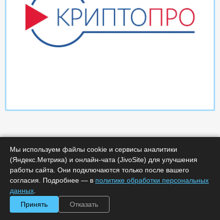
Мы используем файлы cookie и сервисы аналитики
(Яндекс.Метрика) и онлайн-чата (JivoSite) для улучшения
работы сайта. Они подключаются только после вашего
Характеристики
согласия. Подробнее — в
политике обработки персональных
данных
.
Минимальное количество лицензий :
1
Принять
Отказать
Код :
0000-366351
Обработка заказа :
в рабочее время