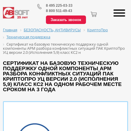
8 495 225-03-33
8 800 511-49-43
Заказать звонок
БЕЗОПАСНОСТЬ, АНТИВИРУСЫ
КриптоПро
Главная
Техническая поддержка
Сертификат на базовую техническую поддержку одной
компоненты АРМ разбора конфликтных ситуаций ПАК КриптоПро
УЦ версии 2.0 (Исполнения 5,9) класс КС2 н
СЕРТИФИКАТ НА БАЗОВУЮ ТЕХНИЧЕСКУЮ
ПОДДЕРЖКУ ОДНОЙ КОМПОНЕНТЫ АРМ
РАЗБОРА КОНФЛИКТНЫХ СИТУАЦИЙ ПАК
КРИПТОПРО УЦ ВЕРСИИ 2.0 (ИСПОЛНЕНИЯ
5,9) КЛАСС КС2 НА ОДНОМ РАБОЧЕМ МЕСТЕ
СРОКОМ НА 3 ГОДА