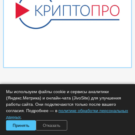
Мы используем файлы cookie и сервисы аналитики
(Яндекс.Метрика) и онлайн-чата (JivoSite) для улучшения
работы сайта. Они подключаются только после вашего
Характеристики
согласия. Подробнее — в
политике обработки персональных
данных
.
Минимальное количество лицензий :
1
Принять
Отказать
Код :
0000-365950
Обработка заказа :
в рабочее время