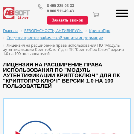
8 495 225-03-33
8 800 511-49-43
Заказать звонок
БЕЗОПАСНОСТЬ, АНТИВИРУСЫ
КриптоПро
Главная
Средства криптографической защиты информации
Лицензия на расширение права использования ПО "Модуль
аутентификации КриптоКлюч" для ПК "КриптоПро Ключ" версии
1.0 на 100 пользователей
ЛИЦЕНЗИЯ НА РАСШИРЕНИЕ ПРАВА
ИСПОЛЬЗОВАНИЯ ПО "МОДУЛЬ
АУТЕНТИФИКАЦИИ КРИПТОКЛЮЧ" ДЛЯ ПК
"КРИПТОПРО КЛЮЧ" ВЕРСИИ 1.0 НА 100
ПОЛЬЗОВАТЕЛЕЙ