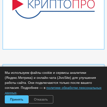
Мы используем файлы cookie и сервисы аналитики
(Яндекс.Метрика) и онлайн-чата (JivoSite) для улучшения
Характеристики
работы сайта. Они подключаются только после вашего
согласия. Подробнее — в
политике обработки персональных
Срок поставки, дней :
14
данных
.
Минимальное количество лицензий :
1
Принять
Отказать
Код :
0000-369523
Артикул :
664