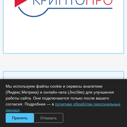
Мы используем файлы cookie и сервисы аналитики
Характеристики
(Яндекс.Метрика) и онлайн-чата (JivoSite) для улучшения
работы сайта. Они подключаются только после вашего
согласия. Подробнее — в
политике обработки персональных
Срок поставки, дней :
14
Минимальное количество лицензий :
1
данных
.
Код :
0000-369573
Принять
Отказать
Артикул :
2463
Обработка заказа :
в рабочее время