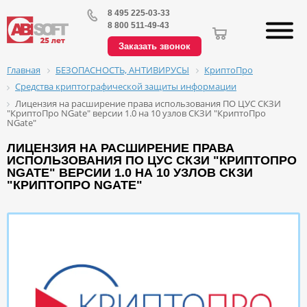
8 495 225-03-33
8 800 511-49-43
Заказать звонок
БЕЗОПАСНОСТЬ, АНТИВИРУСЫ
КриптоПро
Главная
Средства криптографической защиты информации
Лицензия на расширение права использования ПО ЦУС СКЗИ
"КриптоПро NGate" версии 1.0 на 10 узлов СКЗИ "КриптоПро
NGate"
ЛИЦЕНЗИЯ НА РАСШИРЕНИЕ ПРАВА
ИСПОЛЬЗОВАНИЯ ПО ЦУС СКЗИ "КРИПТОПРО
NGATE" ВЕРСИИ 1.0 НА 10 УЗЛОВ СКЗИ
"КРИПТОПРО NGATE"