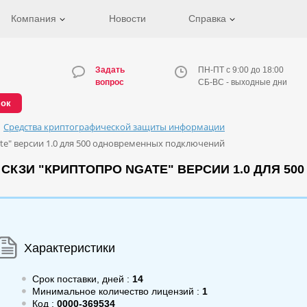
Компания
Новости
Справка
Задать
ПН-ПТ с 9:00 до 18:00
вопрос
СБ-ВС - выходные дни
нок
Средства криптографической защиты информации
e" версии 1.0 для 500 одновременных подключений
СКЗИ "КРИПТОПРО NGATE" ВЕРСИИ 1.0 ДЛЯ 
Характеристики
Срок поставки, дней :
14
Минимальное количество лицензий :
1
Код :
0000-369534