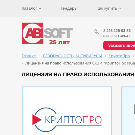
Каталог
Тендеры
Как купить
8 495 225-03-33
8 800 511-49-43
Заказать зво
Главная
БЕЗОПАСНОСТЬ, АНТИВИРУСЫ
КриптоПро
Лицензия на право использования СКЗИ "КриптоПро NGat
ЛИЦЕНЗИЯ НА ПРАВО ИСПОЛЬЗОВАНИЯ 