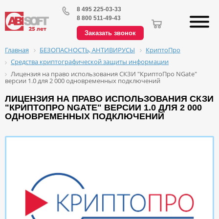
8 495 225-03-33
8 800 511-49-43
Заказать звонок
БЕЗОПАСНОСТЬ, АНТИВИРУСЫ
КриптоПро
Главная
Средства криптографической защиты информации
Лицензия на право использования СКЗИ "КриптоПро NGate"
версии 1.0 для 2 000 одновременных подключений
ЛИЦЕНЗИЯ НА ПРАВО ИСПОЛЬЗОВАНИЯ СКЗИ
"КРИПТОПРО NGATE" ВЕРСИИ 1.0 ДЛЯ 2 000
ОДНОВРЕМЕННЫХ ПОДКЛЮЧЕНИЙ