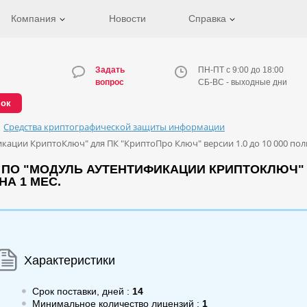
Компания
Новости
Справка
Задать
ПН-ПТ с 9:00 до 18:00
вопрос
СБ-ВС - выходные дни
нок
Средства криптографической защиты информации
ации КриптоКлюч" для ПК "КриптоПро Ключ" версии 1.0 до 10 000 поль
ПО "МОДУЛЬ АУТЕНТИФИКАЦИИ КРИПТОКЛЮЧ" 
НА 1 МЕС.
Характеристики
Срок поставки, дней :
14
Минимальное количество лицензий :
1