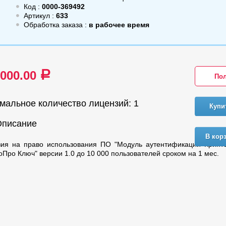
Код :
0000-369492
Артикул :
633
Обработка заказа :
в рабочее время
 000.00
a
Пол
мальное количество лицензий: 1
Купи
Описание
В кор
зия на право использования ПО "Модуль аутентификации Крипт
оПро Ключ" версии 1.0 до 10 000 пользователей сроком на 1 мес.