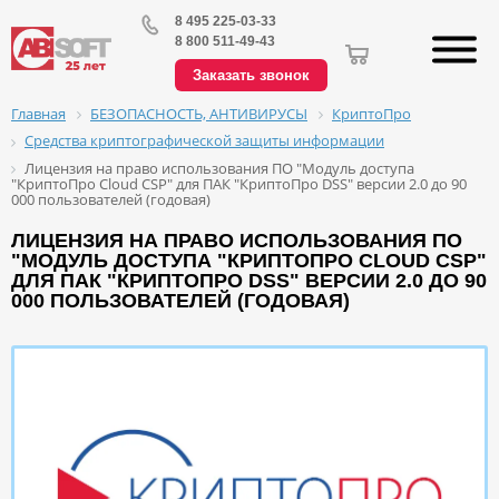
8 495 225-03-33
8 800 511-49-43
Заказать звонок
БЕЗОПАСНОСТЬ, АНТИВИРУСЫ
КриптоПро
Главная
Средства криптографической защиты информации
Лицензия на право использования ПО "Модуль доступа
"КриптоПро Cloud CSP" для ПАК "КриптоПро DSS" версии 2.0 до 90
000 пользователей (годовая)
ЛИЦЕНЗИЯ НА ПРАВО ИСПОЛЬЗОВАНИЯ ПО
"МОДУЛЬ ДОСТУПА "КРИПТОПРО CLOUD CSP"
ДЛЯ ПАК "КРИПТОПРО DSS" ВЕРСИИ 2.0 ДО 90
000 ПОЛЬЗОВАТЕЛЕЙ (ГОДОВАЯ)