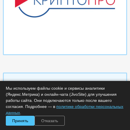
Мы используем файлы cookie и сервисы аналитики
Характеристики
(Яндекс.Метрика) и онлайн-чата (JivoSite) для улучшения
работы сайта. Они подключаются только после вашего
согласия. Подробнее — в
политике обработки персональных
Срок поставки, дней :
14
Минимальное количество лицензий :
1
данных
.
Код :
0000-369313
Принять
Отказать
Артикул :
773
Обработка заказа :
в рабочее время