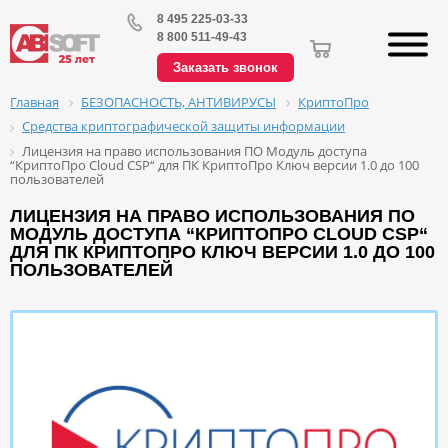
8 495 225-03-33
8 800 511-49-43
Заказать звонок
БЕЗОПАСНОСТЬ, АНТИВИРУСЫ
КриптоПро
Главная
Средства криптографической защиты информации
Лицензия на право использования ПО Модуль доступа
“КриптоПро Cloud CSP“ для ПК КриптоПро Ключ версии 1.0 до 100
пользователей
ЛИЦЕНЗИЯ НА ПРАВО ИСПОЛЬЗОВАНИЯ ПО
МОДУЛЬ ДОСТУПА “КРИПТОПРО CLOUD CSP“
ДЛЯ ПК КРИПТОПРО КЛЮЧ ВЕРСИИ 1.0 ДО 100
ПОЛЬЗОВАТЕЛЕЙ