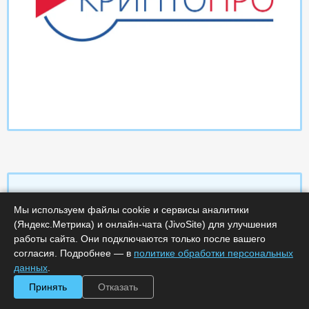
Мы используем файлы cookie и сервисы аналитики
Характеристики
(Яндекс.Метрика) и онлайн-чата (JivoSite) для улучшения
работы сайта. Они подключаются только после вашего
согласия. Подробнее — в
политике обработки персональных
Срок поставки, дней :
14
Минимальное количество лицензий :
1
данных
.
Код :
0000-358722
Принять
Отказать
Обработка заказа :
в рабочее время