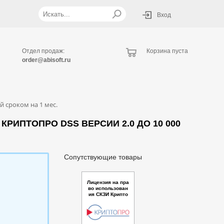
Вход
Отдел продаж:
Корзина пуста
order@abisoft.ru
 сроком на 1 мес.
ИПТОПРО DSS ВЕРСИИ 2.0 ДО 10 000
Сопутствующие товары
Лицензия на пра
во использован
ия СКЗИ Крипто
Про CSP версии
5.0 для использ
ования в состав
е мобильного пр