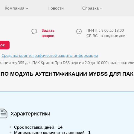
Компания
Новости
Справка
Задать
ПН-ПТ с 9:00 до 18:00
вопрос
СБ-ВС - выходные дни
нок
Средства криптографической защиты информации
ции myDSS для ПАК КриптоПро DSS версии 2.0 до 10 000 пользователей
О МОДУЛЬ АУТЕНТИФИКАЦИИ MYDSS ДЛЯ ПАК КР
Характеристики
Срок поставки, дней :
14
Минимальное количество лицензий :
1