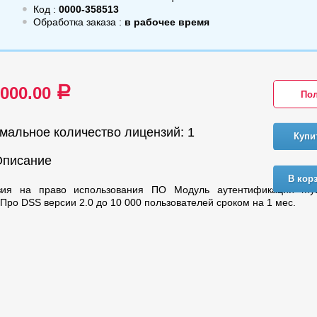
Код :
0000-358513
Обработка заказа :
в рабочее время
 000.00
a
Пол
мальное количество лицензий: 1
Купи
Описание
В кор
зия на право использования ПО Модуль аутентификации m
Про DSS версии 2.0 до 10 000 пользователей сроком на 1 мес.