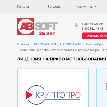
Каталог
Тендеры
Как купить
8 495 225-03-33
8 800 511-49-43
Заказать зво
Главная
БЕЗОПАСНОСТЬ, АНТИВИРУСЫ
КриптоПро
Лицензия на право использования СКЗИ КриптоПро CSP ве
ЛИЦЕНЗИЯ НА ПРАВО ИСПОЛЬЗОВАНИЯ С