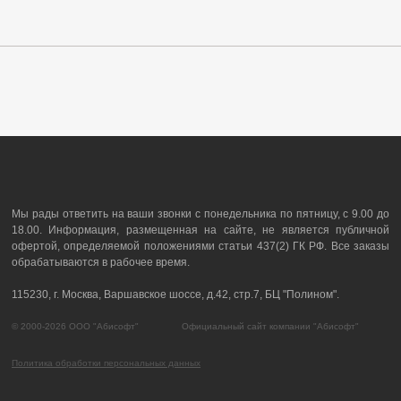
Мы рады ответить на ваши звонки с понедельника по пятницу, с 9.00 до
18.00. Информация, размещенная на сайте, не является публичной
офертой, определяемой положениями статьи 437(2) ГК РФ. Все заказы
обрабатываются в рабочее время.
115230, г. Москва, Варшавское шоссе, д.42, стр.7, БЦ "Полином".
© 2000-2026 ООО "Абисофт" Официальный сайт компании "Абисофт"
Политика обработки персональных данных