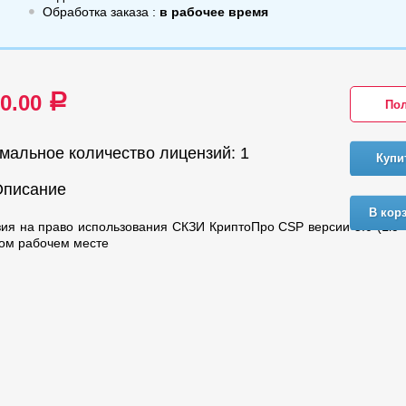
Обработка заказа :
в рабочее время
00.00
a
Пол
мальное количество лицензий: 1
Купи
Описание
В кор
ия на право использования СКЗИ КриптоПро CSP версии 5.0 (Lic 
ом рабочем месте