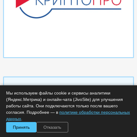
Мы используем файлы cookie и сервисы аналитики
Характеристики
(Яндекс.Метрика) и онлайн-чата (JivoSite) для улучшения
работы сайта. Они подключаются только после вашего
согласия. Подробнее — в
политике обработки персональных
Срок поставки, дней :
14
Минимальное количество лицензий :
1
данных
.
Код :
0000-358656
Принять
Отказать
Обработка заказа :
в рабочее время