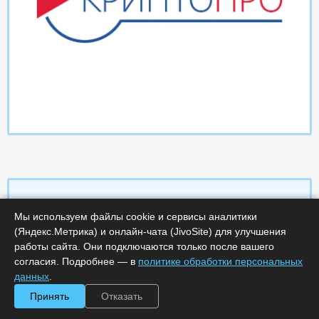
Мы используем файлы cookie и сервисы аналитики
Характеристики
(Яндекс.Метрика) и онлайн-чата (JivoSite) для улучшения
работы сайта. Они подключаются только после вашего
согласия. Подробнее — в
политике обработки персональных
Срок поставки, дней :
14
Минимальное количество лицензий :
1
данных
.
Код :
0000-358408
Принять
Отказать
Обработка заказа :
в рабочее время