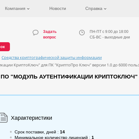
Компания
Новости
Справка
Задать
ПН-ПТ с 9:00 до 18:00
вопрос
СБ-ВС - выходные дни
нок
Средства криптографической защиты информации
ации КриптоКлюч" для ПК "КриптоПро Ключ" версии 1.0 до 6000 польз
ПО "МОДУЛЬ АУТЕНТИФИКАЦИИ КРИПТОКЛЮЧ" 
Характеристики
Срок поставки, дней :
14
Минимальное количество лицензий :
1