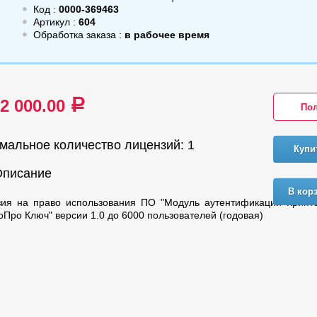
Код :
0000-369463
Артикул :
604
Обработка заказа :
в рабочее время
92 000.00
a
Пол
мальное количество лицензий: 1
Купи
Описание
В кор
зия на право использования ПО "Модуль аутентификации Крипт
оПро Ключ" версии 1.0 до 6000 пользователей (годовая)