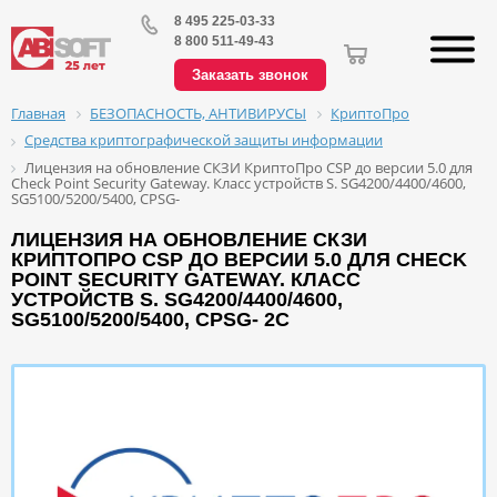
8 495 225-03-33
8 800 511-49-43
Заказать звонок
БЕЗОПАСНОСТЬ, АНТИВИРУСЫ
КриптоПро
Главная
Средства криптографической защиты информации
Лицензия на обновление СКЗИ КриптоПро CSP до версии 5.0 для
Check Point Security Gateway. Класс устройств S. SG4200/4400/4600,
SG5100/5200/5400, CPSG-
ЛИЦЕНЗИЯ НА ОБНОВЛЕНИЕ СКЗИ
КРИПТОПРО CSP ДО ВЕРСИИ 5.0 ДЛЯ CHECK
POINT SECURITY GATEWAY. КЛАСС
УСТРОЙСТВ S. SG4200/4400/4600,
SG5100/5200/5400, CPSG- 2C