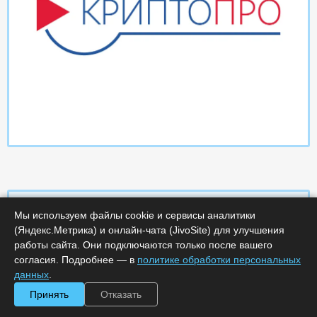
Мы используем файлы cookie и сервисы аналитики
(Яндекс.Метрика) и онлайн-чата (JivoSite) для улучшения
Характеристики
работы сайта. Они подключаются только после вашего
согласия. Подробнее — в
политике обработки персональных
Минимальное количество лицензий :
1
данных
.
Код :
0000-366637
Принять
Отказать
Обработка заказа :
в рабочее время