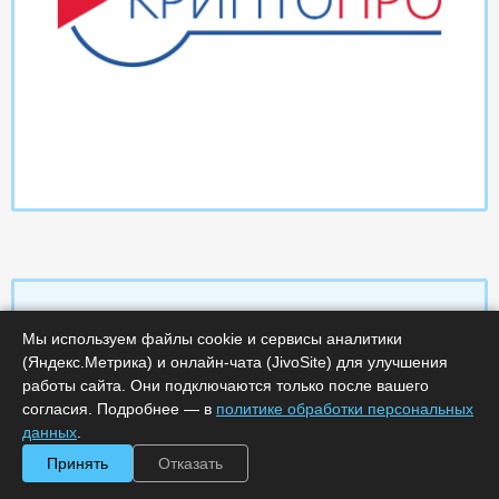
Мы используем файлы cookie и сервисы аналитики
Характеристики
(Яндекс.Метрика) и онлайн-чата (JivoSite) для улучшения
работы сайта. Они подключаются только после вашего
согласия. Подробнее — в
политике обработки персональных
Срок поставки, дней :
14
Минимальное количество лицензий :
1
данных
.
Код :
0000-358763
Принять
Отказать
Обработка заказа :
в рабочее время