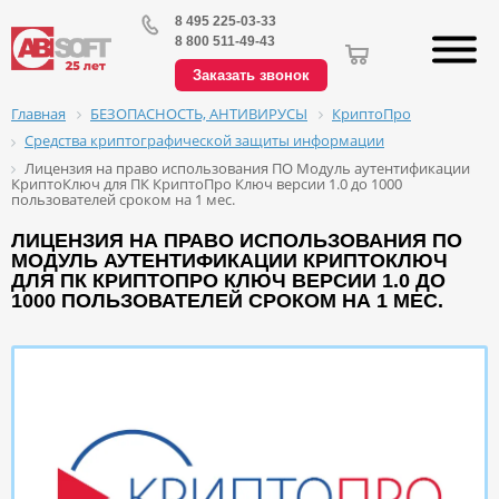
8 495 225-03-33
8 800 511-49-43
Заказать звонок
БЕЗОПАСНОСТЬ, АНТИВИРУСЫ
КриптоПро
Главная
Средства криптографической защиты информации
Лицензия на право использования ПО Модуль аутентификации
КриптоКлюч для ПК КриптоПро Ключ версии 1.0 до 1000
пользователей сроком на 1 мес.
ЛИЦЕНЗИЯ НА ПРАВО ИСПОЛЬЗОВАНИЯ ПО
МОДУЛЬ АУТЕНТИФИКАЦИИ КРИПТОКЛЮЧ
ДЛЯ ПК КРИПТОПРО КЛЮЧ ВЕРСИИ 1.0 ДО
1000 ПОЛЬЗОВАТЕЛЕЙ СРОКОМ НА 1 МЕС.