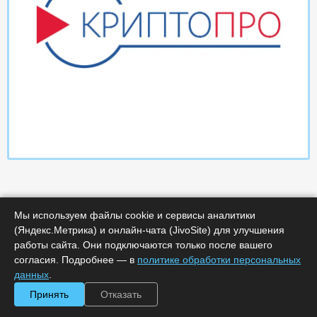
Мы используем файлы cookie и сервисы аналитики
(Яндекс.Метрика) и онлайн-чата (JivoSite) для улучшения
работы сайта. Они подключаются только после вашего
Характеристики
согласия. Подробнее — в
политике обработки персональных
данных
.
Срок поставки, дней :
14
Принять
Отказать
Минимальное количество лицензий :
1
Код :
0000-369223