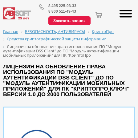
8 495 225-03-33
8 800 511-49-43
Заказать звонок
БЕЗОПАСНОСТЬ, АНТИВИРУСЫ
КриптоПро
Главная
Средства криптографической защиты информации
Лицензия на обновление права использования ПО "Модуль
аутентификации DSS Client" до ПО "Модуль аутентификации
мобильных приложений" для ПК "КриптоПро
ЛИЦЕНЗИЯ НА ОБНОВЛЕНИЕ ПРАВА
ИСПОЛЬЗОВАНИЯ ПО "МОДУЛЬ
АУТЕНТИФИКАЦИИ DSS CLIENT" ДО ПО
"МОДУЛЬ АУТЕНТИФИКАЦИИ МОБИЛЬНЫХ
ПРИЛОЖЕНИЙ" ДЛЯ ПК "КРИПТОПРО КЛЮЧ"
ВЕРСИИ 1.0 ДО 2000 ПОЛЬЗОВАТЕЛЕЙ