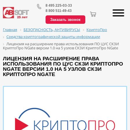
8 495 225-03-33
8 800 511-49-43
Заказать звонок
БЕЗОПАСНОСТЬ, АНТИВИРУСЫ
КриптоПро
Главная
Средства криптографической защиты информации
Лицензия на расширение права использования ПО ЦУС СКЗИ
КриптоПро NGate версии 1.0 на 5 узлов СКЗИ КриптоПро NGate
ЛИЦЕНЗИЯ НА РАСШИРЕНИЕ ПРАВА
ИСПОЛЬЗОВАНИЯ ПО ЦУС СКЗИ КРИПТОПРО
NGATE ВЕРСИИ 1.0 НА 5 УЗЛОВ СКЗИ
КРИПТОПРО NGATE