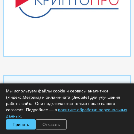
Мы используем файлы cookie и сервисы аналитики
Характеристики
(Яндекс.Метрика) и онлайн-чата (JivoSite) для улучшения
работы сайта. Они подключаются только после вашего
согласия. Подробнее — в
политике обработки персональных
Срок поставки, дней :
14
Минимальное количество лицензий :
1
данных
.
Код :
0000-358629
Принять
Отказать
Обработка заказа :
в рабочее время