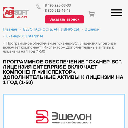
8 495 225-03-33
8 800 511-49-43
Заказать звонок
БЕЗОПАСНОСТЬ, АНТИВИРУСЫ
Эшелон
Главная
Сканер-ВС Enterprise
Программное обеспечение "Сканер-ВС". Лицензия Enterprise
включает компонент «Инспектор». Дополнительные активы к
лицензии на 1 год (1-50)
ПРОГРАММНОЕ ОБЕСПЕЧЕНИЕ "СКАНЕР-ВС".
ЛИЦЕНЗИЯ ENTERPRISE ВКЛЮЧАЕТ
КОМПОНЕНТ «ИНСПЕКТОР».
ДОПОЛНИТЕЛЬНЫЕ АКТИВЫ К ЛИЦЕНЗИИ НА
1 ГОД (1-50)