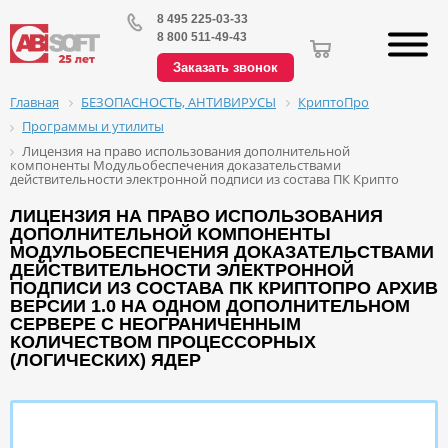
8 495 225-03-33
8 800 511-49-43
Заказать звонок
БЕЗОПАСНОСТЬ, АНТИВИРУСЫ
КриптоПро
Главная
Программы и утилиты
Лицензия на право использования дополнительной
компоненты Модульобеспечения доказательствами
действительности электронной подписи из состава ПК Крипто
ЛИЦЕНЗИЯ НА ПРАВО ИСПОЛЬЗОВАНИЯ
ДОПОЛНИТЕЛЬНОЙ КОМПОНЕНТЫ
МОДУЛЬОБЕСПЕЧЕНИЯ ДОКАЗАТЕЛЬСТВАМИ
ДЕЙСТВИТЕЛЬНОСТИ ЭЛЕКТРОННОЙ
ПОДПИСИ ИЗ СОСТАВА ПК КРИПТОПРО АРХИВ
ВЕРСИИ 1.0 НА ОДНОМ ДОПОЛНИТЕЛЬНОМ
СЕРВЕРЕ С НЕОГРАНИЧЕННЫМ
КОЛИЧЕСТВОМ ПРОЦЕССОРНЫХ
(ЛОГИЧЕСКИХ) ЯДЕР