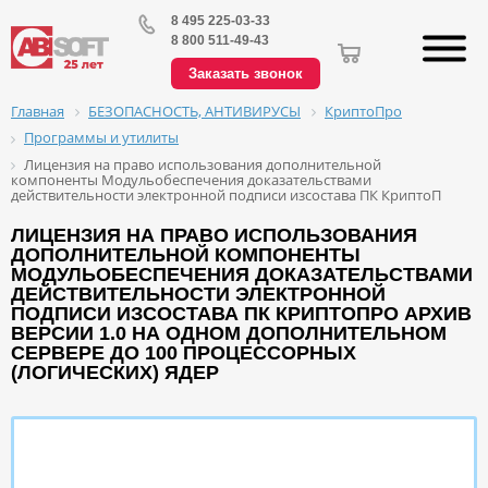
8 495 225-03-33
8 800 511-49-43
Заказать звонок
БЕЗОПАСНОСТЬ, АНТИВИРУСЫ
КриптоПро
Главная
Программы и утилиты
Лицензия на право использования дополнительной
компоненты Модульобеспечения доказательствами
действительности электронной подписи изсостава ПК КриптоП
ЛИЦЕНЗИЯ НА ПРАВО ИСПОЛЬЗОВАНИЯ
ДОПОЛНИТЕЛЬНОЙ КОМПОНЕНТЫ
МОДУЛЬОБЕСПЕЧЕНИЯ ДОКАЗАТЕЛЬСТВАМИ
ДЕЙСТВИТЕЛЬНОСТИ ЭЛЕКТРОННОЙ
ПОДПИСИ ИЗСОСТАВА ПК КРИПТОПРО АРХИВ
ВЕРСИИ 1.0 НА ОДНОМ ДОПОЛНИТЕЛЬНОМ
СЕРВЕРЕ ДО 100 ПРОЦЕССОРНЫХ
(ЛОГИЧЕСКИХ) ЯДЕР