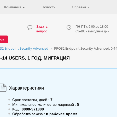
Компания
Новости
Справка
Задать
ПН-ПТ с 9:00 до 18:00
вопрос
СБ-ВС - выходные дни
нок
32 Endpoint Security Advanced
PRO32 Endpoint Security Advanced, 5-14
-14 USERS, 1 ГОД, МИГРАЦИЯ
Характеристики
Срок поставки, дней :
7
Минимальное количество лицензий :
5
Код :
0000-371300
Обработка заказа :
в рабочее время