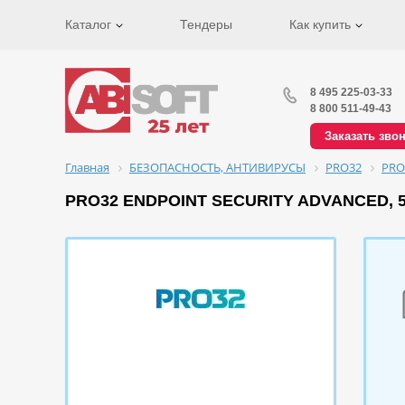
Каталог
Тендеры
Как купить
8 495 225-03-33
8 800 511-49-43
Заказать зво
Главная
БЕЗОПАСНОСТЬ, АНТИВИРУСЫ
PRO32
PRO
PRO32 ENDPOINT SECURITY ADVANCED, 5