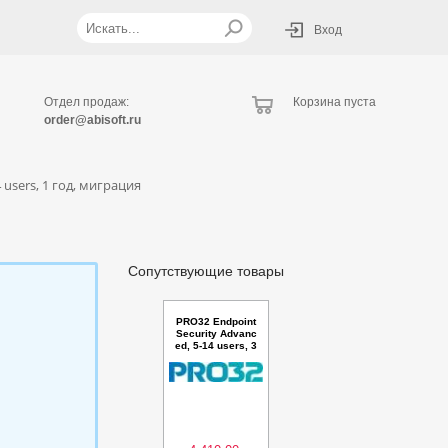
Вход
Отдел продаж:
Корзина пуста
order@abisoft.ru
 users, 1 год, миграция
Сопутствующие товары
PRO32 Endpoint
Security Advanc
ed, 5-14 users, 3
год, продление