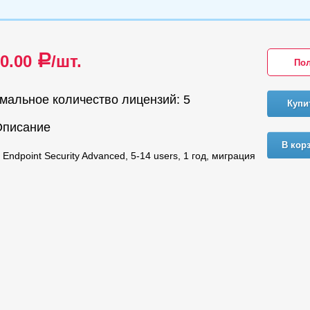
90.00
/шт.
a
Пол
мальное количество лицензий: 5
Купи
Описание
В кор
Endpoint Security Advanced, 5-14 users, 1 год, миграция