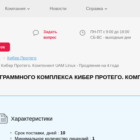
Компания
Новости
Справка
Задать
ПН-ПТ с 9:00 до 18:00
вопрос
СБ-ВС - выходные дни
нок
т
Кибер Протего
ибер Протего. Компонент UAM Linux - Продление на 4 года
РАММНОГО КОМПЛЕКСА КИБЕР ПРОТЕГО. КОМПО
Характеристики
Срок поставки, дней :
10
Минимальное количество лицензий :
1