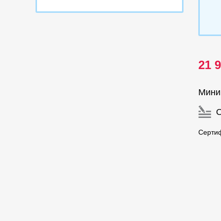
21 
Мини
Сертиф