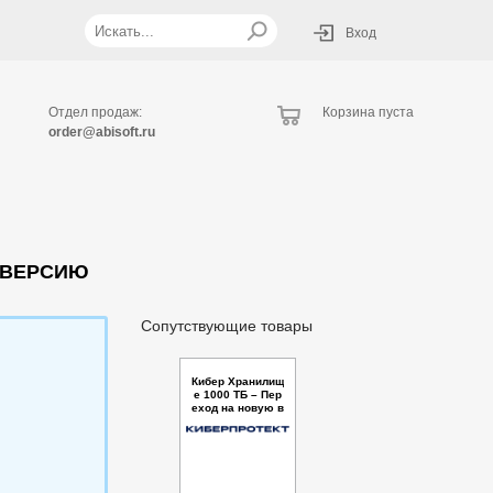
Вход
Отдел продаж:
Корзина пуста
order@abisoft.ru
 ВЕРСИЮ
Сопутствующие товары
Кибер Хранилищ
е 1000 ТБ – Пер
еход на новую в
ерсию