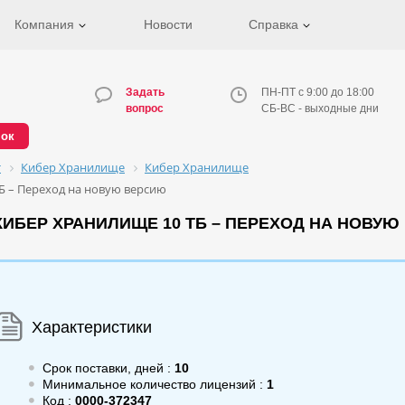
Компания
Новости
Справка
Задать
ПН-ПТ с 9:00 до 18:00
вопрос
СБ-ВС - выходные дни
нок
т
Кибер Хранилище
Кибер Хранилище
Б – Переход на новую версию
ИБЕР ХРАНИЛИЩЕ 10 ТБ – ПЕРЕХОД НА НОВУЮ
Характеристики
Срок поставки, дней :
10
Минимальное количество лицензий :
1
Код :
0000-372347