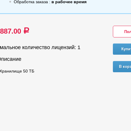
Обработка заказа :
в рабочее время
 887.00
a
Пол
мальное количество лицензий: 1
Купи
Описание
В кор
 Хранилище 50 ТБ