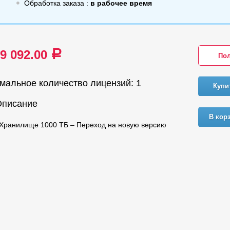
Обработка заказа :
в рабочее время
79 092.00
a
Пол
мальное количество лицензий: 1
Купи
Описание
В кор
Хранилище 1000 ТБ – Переход на новую версию