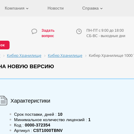
Компания
Новости
Справка
Задать
ПН-ПТ с 9:00 до 18:00
вопрос
СБ-ВС - выходные дни
нок
т
Кибер Хранилище
Кибер Хранилище
Кибер Хранилище 1000 
 НА НОВУЮ ВЕРСИЮ
Характеристики
Срок поставки, дней :
10
Минимальное количество лицензий :
1
Код :
0000-372354
Артикул :
CST1000TBNV