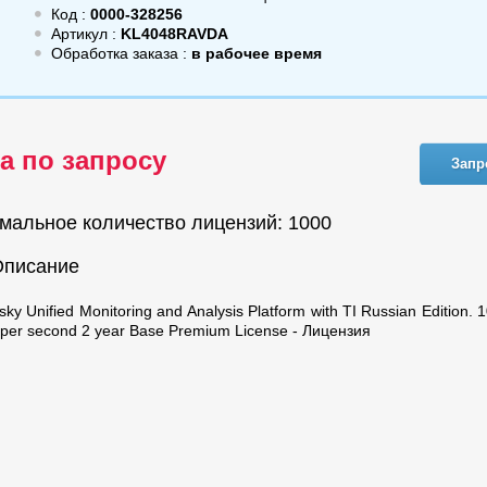
Код :
0000-328256
Артикул :
KL4048RAVDA
Обработка заказа :
в рабочее время
а по запросу
Запр
мальное количество лицензий: 1000
Описание
ky Unified Monitoring and Analysis Platform with TI Russian Edition.
 per second 2 year Base Premium License - Лицензия