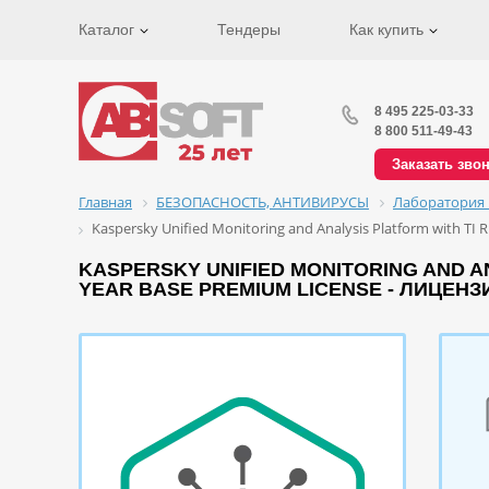
Каталог
Тендеры
Как купить
8 495 225-03-33
8 800 511-49-43
Заказать зво
Главная
БЕЗОПАСНОСТЬ, АНТИВИРУСЫ
Лаборатория 
Kaspersky Unified Monitoring and Analysis Platform with TI 
KASPERSKY UNIFIED MONITORING AND ANA
YEAR BASE PREMIUM LICENSE - ЛИЦЕНЗ