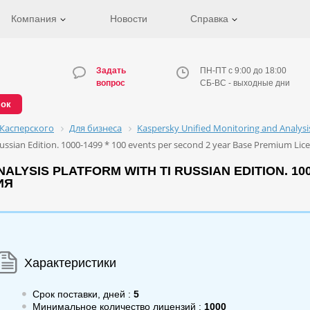
Компания
Новости
Справка
Задать
ПН-ПТ с 9:00 до 18:00
вопрос
СБ-ВС - выходные дни
нок
Касперского
Для бизнеса
Kaspersky Unified Monitoring and Analys
Russian Edition. 1000-1499 * 100 events per second 2 year Base Premium Li
LYSIS PLATFORM WITH TI RUSSIAN EDITION. 100
ИЯ
Характеристики
Срок поставки, дней :
5
Минимальное количество лицензий :
1000