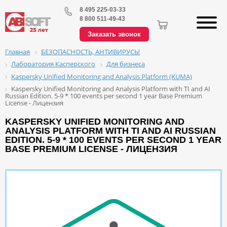
8 495 225-03-33
8 800 511-49-43
Заказать звонок
БЕЗОПАСНОСТЬ, АНТИВИРУСЫ
Главная
Лаборатория Касперского
Для бизнеса
Kaspersky Unified Monitoring and Analysis Platform (KUMA)
Kaspersky Unified Monitoring and Analysis Platform with TI and AI
Russian Edition. 5-9 * 100 events per second 1 year Base Premium
License - Лицензия
KASPERSKY UNIFIED MONITORING AND
ANALYSIS PLATFORM WITH TI AND AI RUSSIAN
EDITION. 5-9 * 100 EVENTS PER SECOND 1 YEAR
BASE PREMIUM LICENSE - ЛИЦЕНЗИЯ