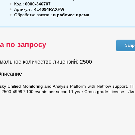
Код :
0000-346707
Артикул :
KL4094RAXFW
Обработка заказа :
в рабочее время
а по запросу
Запр
мальное количество лицензий: 2500
Описание
sky Unified Monitoring and Analysis Platform with Netflow support, TI
n. 2500-4999 * 100 events per second 1 year Cross-grade License - Ли