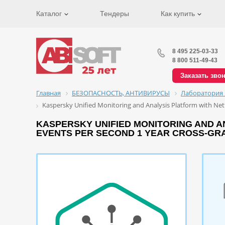
Каталог
Тендеры
Как купить
8 495 225-03-33
8 800 511-49-43
Заказать зво
Главная
БЕЗОПАСНОСТЬ, АНТИВИРУСЫ
Лаборатория 
Kaspersky Unified Monitoring and Analysis Platform with Netf
KASPERSKY UNIFIED MONITORING AND ANA
EVENTS PER SECOND 1 YEAR CROSS-GRA