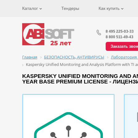
Каталог
Тендеры
Как купить
8 495 225-03-33
8 800 511-49-43
Заказать зво
Главная
БЕЗОПАСНОСТЬ, АНТИВИРУСЫ
Лаборатория 
Kaspersky Unified Monitoring and Analysis Platform with TI a
KASPERSKY UNIFIED MONITORING AND ANA
YEAR BASE PREMIUM LICENSE - ЛИЦЕНЗ