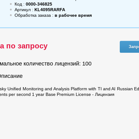
Код :
0000-346825
Артикул :
KL4095RARFA
Обработка заказа :
в рабочее время
а по запросу
Запр
мальное количество лицензий: 100
Описание
ky Unified Monitoring and Analysis Platform with TI and AI Russian Ed
ents per second 1 year Base Premium License - Лицензия