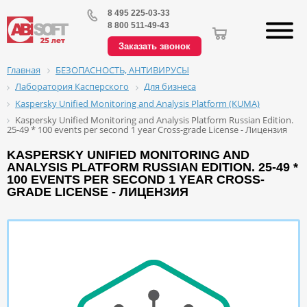
8 495 225-03-33
8 800 511-49-43
Заказать звонок
БЕЗОПАСНОСТЬ, АНТИВИРУСЫ
Главная
Лаборатория Касперского
Для бизнеса
Kaspersky Unified Monitoring and Analysis Platform (KUMA)
Kaspersky Unified Monitoring and Analysis Platform Russian Edition.
25-49 * 100 events per second 1 year Cross-grade License - Лицензия
KASPERSKY UNIFIED MONITORING AND
ANALYSIS PLATFORM RUSSIAN EDITION. 25-49 *
100 EVENTS PER SECOND 1 YEAR CROSS-
GRADE LICENSE - ЛИЦЕНЗИЯ