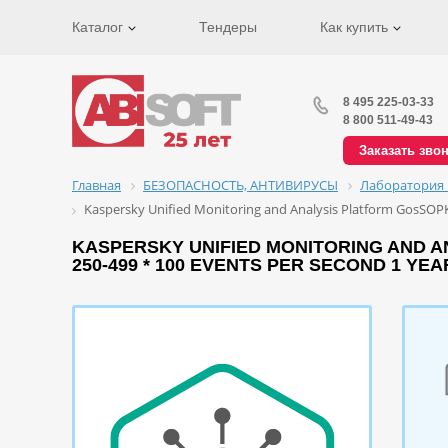
Каталог
Тендеры
Как купить
8 495 225-03-33
8 800 511-49-43
Заказать зво
Главная
БЕЗОПАСНОСТЬ, АНТИВИРУСЫ
Лаборатория 
Kaspersky Unified Monitoring and Analysis Platform GosSOPKA
KASPERSKY UNIFIED MONITORING AND AN
250-499 * 100 EVENTS PER SECOND 1 Y