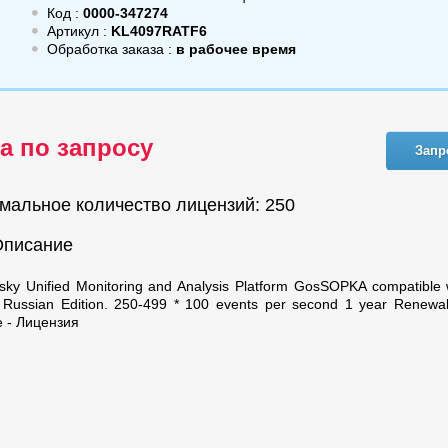
Код :
0000-347274
Артикул :
KL4097RATF6
Обработка заказа :
в рабочее время
а по запросу
Запр
мальное количество лицензий: 250
Описание
sky Unified Monitoring and Analysis Platform GosSOPKA compatible w
 Russian Edition. 250-499 * 100 events per second 1 year Renewa
e - Лицензия