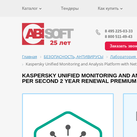
Каталог
Тендеры
Как купить
8 495 225-03-33
8 800 511-49-43
Заказать зво
Главная
БЕЗОПАСНОСТЬ, АНТИВИРУСЫ
Лаборатория 
Kaspersky Unified Monitoring and Analysis Platform with Net
KASPERSKY UNIFIED MONITORING AND AN
PER SECOND 2 YEAR RENEWAL PREMIUM 