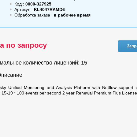
Код :
0000-327925
Артикул :
KL4047RAMD6
Обработка заказа :
в рабочее время
а по запросу
Запр
мальное количество лицензий: 15
Описание
sky Unified Monitoring and Analysis Platform with Netflow support
n. 15-19 * 100 events per second 2 year Renewal Premium Plus Licens